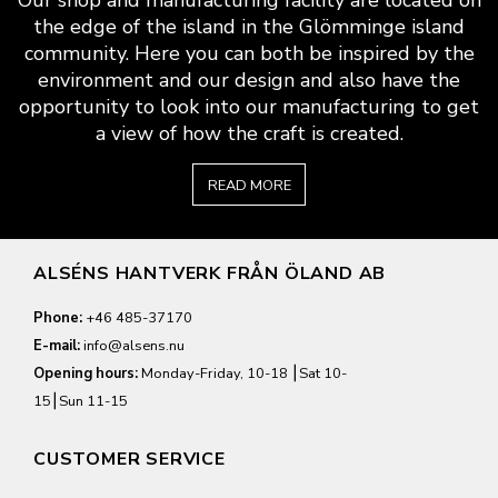
the edge of the island in the Glömminge island
community. Here you can both be inspired by the
environment and our design and also have the
opportunity to look into our manufacturing to get
a view of how the craft is created.
READ MORE
ALSÉNS HANTVERK FRÅN ÖLAND AB
Phone:
+46 485-37170
E-mail:
info@alsens.nu
Opening hours:
Monday-Friday, 10-18 ⎮Sat 10-
15⎮Sun 11-15
CUSTOMER SERVICE