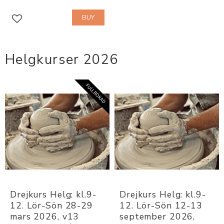
BUY
Add to favorites
Helgkurser 2026
FULLBOKAD
Drejkurs Helg: kl.9-
Drejkurs Helg: kl.9-
12. Lör-Sön 28-29 
12. Lör-Sön 12-13 
mars 2026, v13
september 2026, 