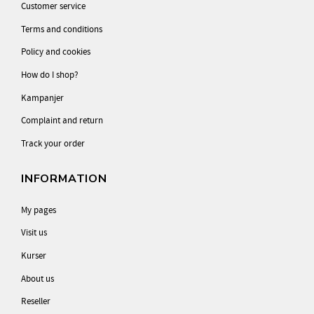
Customer service
Terms and conditions
Policy and cookies
How do I shop?
Kampanjer
Complaint and return
Track your order
INFORMATION
My pages
Visit us
Kurser
About us
Reseller