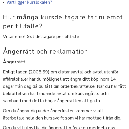
Vart ligger kurslokalen?
Hur många kursdeltagare tar ni emot
per tillfälle?
Vi tar emot 9st deltagare per tillfälle.
Ångerrätt och reklamation
Ångerrätt
Enligt lagen (2005:59) om distansavtal och avtal utanför
affärslokaler har du möjlighet att ångra ditt köp inom 14
dagar från dag då du fått din orderbekräftelse. När du har fått
bekräftelsen har bindande avtal om kurs ingåtts och i
samband med detta börjar ångerrätten att gälla.
Om du ångrar dig under ångerfristen kommer vi att
återbetala hela den kursavgift som vi har mottagit från dig.
Om du vill utnyttja din ångerrätt måste du meddela oss