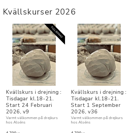
Kvällskurser 2026
FULLBOKAD
Kvällskurs i drejning : 
Kvällskurs i drejning : 
Tisdagar kl.18-21. 
Tisdagar kl.18-21. 
Start 24 Februari 
Start 1 September 
2026, v9
2026, v36
Varmt välkommen på drejkurs
Varmt välkommen på drejkurs
hos Alséns
hos Alséns
4 700
4 700