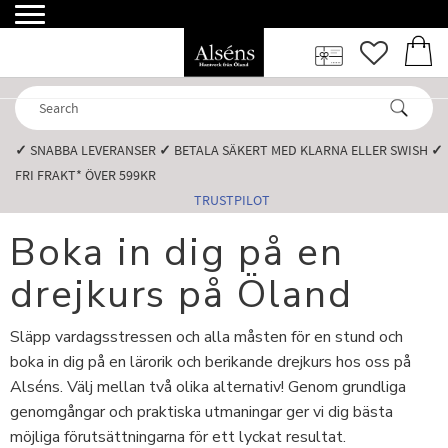
Menu
FAVORI
BASK
✓
SNABBA LEVERANSER️
✓
BETALA SÄKERT MED KLARNA ELLER SWISH️
✓
FRI FRAKT* ÖVER 599KR️
TRUSTPILOT
Boka in dig på en
drejkurs på Öland
Släpp vardagsstressen och alla måsten för en stund och
boka in dig på en lärorik och berikande drejkurs hos oss på
Alséns. Välj mellan två olika alternativ! Genom grundliga
genomgångar och praktiska utmaningar ger vi dig bästa
möjliga förutsättningarna för ett lyckat resultat.