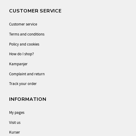
CUSTOMER SERVICE
Customer service
Terms and conditions
Policy and cookies
How do I shop?
Kampanjer
Complaint and return
Track your order
INFORMATION
My pages
Visit us
Kurser