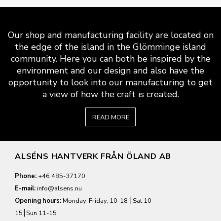
Our shop and manufacturing facility are located on
the edge of the island in the Glömminge island
community. Here you can both be inspired by the
environment and our design and also have the
opportunity to look into our manufacturing to get
a view of how the craft is created.
READ MORE
ALSÉNS HANTVERK FRÅN ÖLAND AB
Phone:
+46 485-37170
E-mail:
info@alsens.nu
Opening hours:
Monday-Friday, 10-18 ⎮Sat 10-
15⎮Sun 11-15