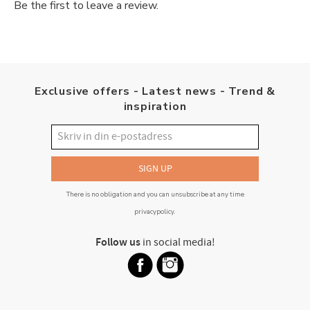
Be the first to leave a review.
Exclusive offers - Latest news - Trend &
inspiration
SIGN UP
There is no obligation and you can unsubscribe at any time
privacypolicy
.
Follow us
in social media!