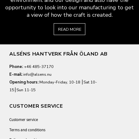
environment and our design and also have the
opportunity to look into our manufacturing to get
a view of how the craft is created.
READ MORE
ALSÉNS HANTVERK FRÅN ÖLAND AB
Phone:
+46 485-37170
E-mail:
info@alsens.nu
Opening hours:
Monday-Friday, 10-18 ⎮Sat 10-
15⎮Sun 11-15
CUSTOMER SERVICE
Customer service
Terms and conditions