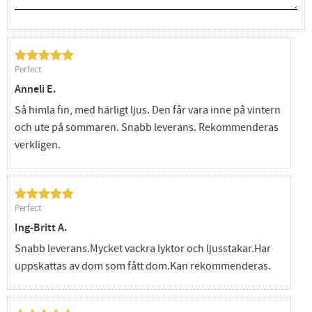
Perfect
Anneli E.
Så himla fin, med härligt ljus. Den får vara inne på vintern
och ute på sommaren. Snabb leverans. Rekommenderas
verkligen.
Perfect
Ing-Britt A.
Snabb leverans.Mycket vackra lyktor och ljusstakar.Har
uppskattas av dom som fått dom.Kan rekommenderas.