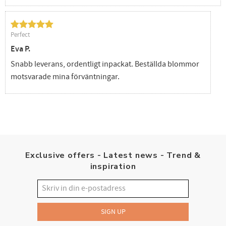
Perfect
Eva P.
Snabb leverans, ordentligt inpackat. Beställda blommor
motsvarade mina förväntningar.
Exclusive offers - Latest news - Trend &
inspiration
SIGN UP