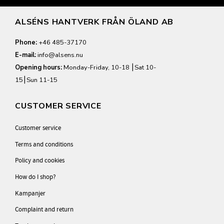
ALSÉNS HANTVERK FRÅN ÖLAND AB
Phone:
+46 485-37170
E-mail:
info@alsens.nu
Opening hours:
Monday-Friday, 10-18 ⎮Sat 10-
15⎮Sun 11-15
CUSTOMER SERVICE
Customer service
Terms and conditions
Policy and cookies
How do I shop?
Kampanjer
Complaint and return