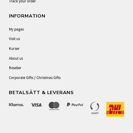
Track your order
INFORMATION
My pages
Visit us
Kurser
About us
Reseller
Corporate Gifts / Christmas Gifts
BETALSÄTT & LEVERANS