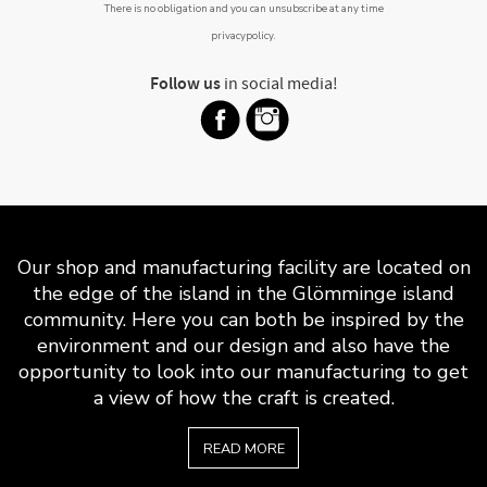
There is no obligation and you can unsubscribe at any time
privacypolicy
.
Follow us
in social media!
Our shop and manufacturing facility are located on
the edge of the island in the Glömminge island
community. Here you can both be inspired by the
environment and our design and also have the
opportunity to look into our manufacturing to get
a view of how the craft is created.
READ MORE