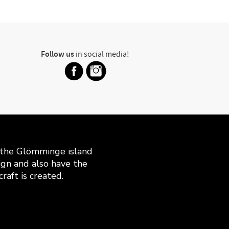
Follow us
in social media!
n the Glömminge island
gn and also have the
raft is created.