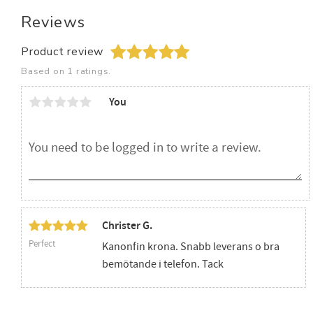
Reviews
Product review
Based on 1 ratings.
You
Christer G.
Perfect
Kanonfin krona. Snabb leverans o bra
bemötande i telefon. Tack