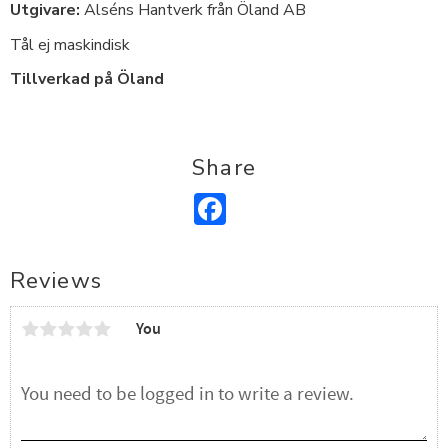
Utgivare:
Alséns Hantverk från Öland AB
Tål ej maskindisk
Tillverkad på Öland
Share
Facebook
Reviews
You