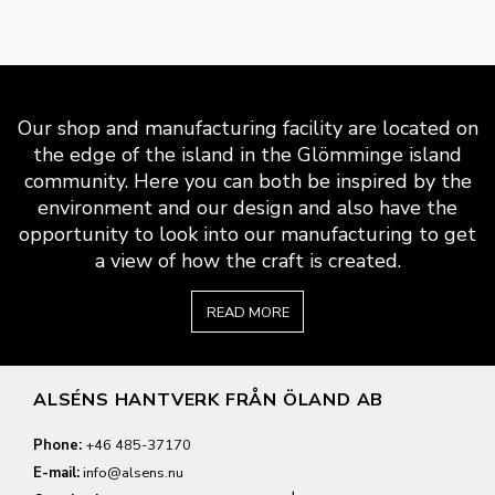
Our shop and manufacturing facility are located on
the edge of the island in the Glömminge island
community. Here you can both be inspired by the
environment and our design and also have the
opportunity to look into our manufacturing to get
a view of how the craft is created.
READ MORE
ALSÉNS HANTVERK FRÅN ÖLAND AB
Phone:
+46 485-37170
E-mail:
info@alsens.nu