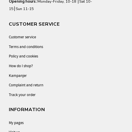
Opening hours:
Monday-Friday, 10-18 ⎮Sat 10-
15⎮Sun 11-15
CUSTOMER SERVICE
Customer service
Terms and conditions
Policy and cookies
How do I shop?
Kampanjer
Complaint and return
Track your order
INFORMATION
My pages