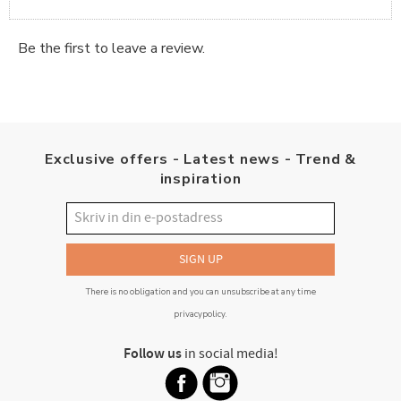
Be the first to leave a review.
Exclusive offers - Latest news - Trend &
inspiration
SIGN UP
There is no obligation and you can unsubscribe at any time
privacypolicy
.
Follow us
in social media!