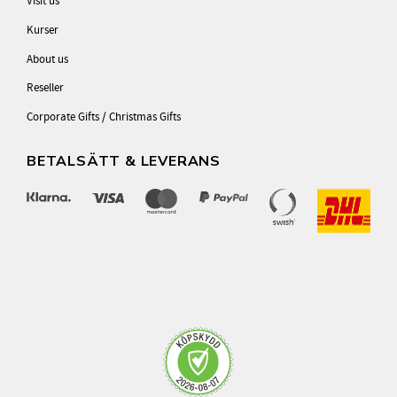
Visit us
Kurser
About us
Reseller
Corporate Gifts / Christmas Gifts
BETALSÄTT & LEVERANS