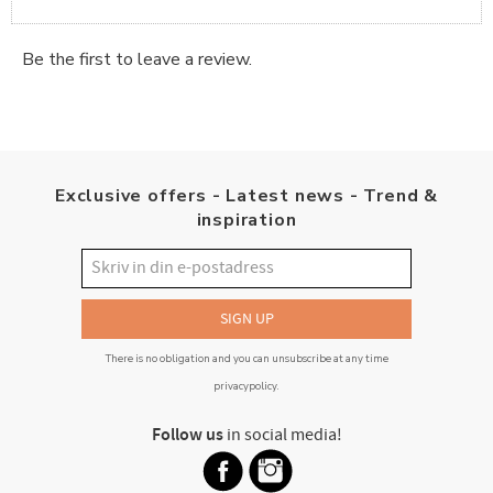
Be the first to leave a review.
Exclusive offers - Latest news - Trend &
inspiration
SIGN UP
There is no obligation and you can unsubscribe at any time
privacypolicy
.
Follow us
in social media!