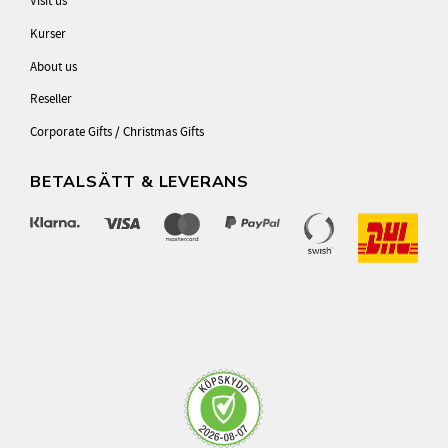
Visit us
Kurser
About us
Reseller
Corporate Gifts / Christmas Gifts
BETALSÄTT & LEVERANS