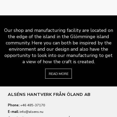
Our shop and manufacturing facility are located on
the edge of the island in the Glömminge island
community. Here you can both be inspired by the
environment and our design and also have the
opportunity to look into our manufacturing to get
a view of how the craft is created.
READ MORE
ALSÉNS HANTVERK FRÅN ÖLAND AB
Phone:
+46 485-37170
E-mail:
info@alsens.nu