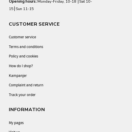
Opening hours:
Monday-Friday, 10-18 ⎮Sat 10-
15⎮Sun 11-15
CUSTOMER SERVICE
Customer service
Terms and conditions
Policy and cookies
How do I shop?
Kampanjer
Complaint and return
Track your order
INFORMATION
My pages