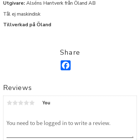
Utgivare:
Alséns Hantverk från Öland AB
Tål ej maskindisk
Tillverkad på Öland
Share
Facebook
Reviews
You