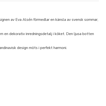
esignen av Eva Alsén förmedlar en känsla av svensk sommar,
om en dekorativ inredningsdetalj i köket. Den ljusa botten
andinavisk design möts i perfekt harmoni.