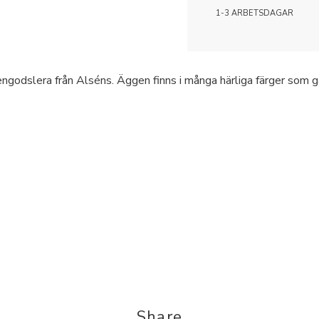
1-3 ARBETSDAGAR
engodslera från Alséns. Äggen finns i många härliga färger som g
Share