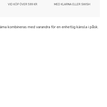
VID KÖP ÖVER 599 KR
MED KLARNA ELLER SWISH
ärna kombineras med varandra för en enhetlig känsla i påsk.