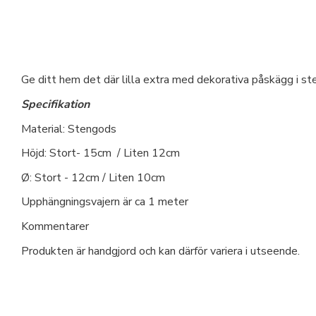
Ge ditt hem det där lilla extra med dekorativa påskägg i st
Specifikation
Material: Stengods
Höjd: Stort- 15cm / Liten 12cm
Ø: Stort - 12cm / Liten 10cm
Upphängningsvajern är ca 1 meter
Kommentarer
Produkten är handgjord och kan därför variera i utseende.