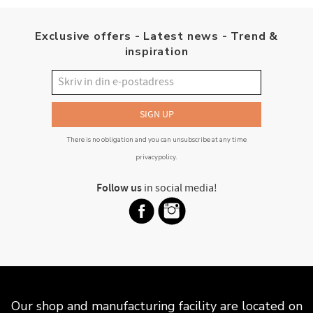
Exclusive offers - Latest news - Trend &
inspiration
SIGN UP
There is no obligation and you can unsubscribe at any time
privacypolicy
.
Follow us
in social media!
Our shop and manufacturing facility are located on