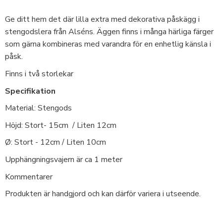
Ge ditt hem det där lilla extra med dekorativa påskägg i
stengodslera från Alséns. Äggen finns i många härliga färger
som gärna kombineras med varandra för en enhetlig känsla i
påsk.
Finns i två storlekar
Specifikation
Material: Stengods
Höjd: Stort- 15cm / Liten 12cm
Ø: Stort - 12cm / Liten 10cm
Upphängningsvajern är ca 1 meter
Kommentarer
Produkten är handgjord och kan därför variera i utseende.