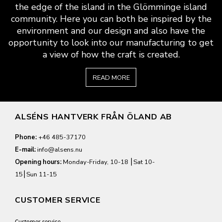
the edge of the island in the Glömminge island
community. Here you can both be inspired by the
environment and our design and also have the
opportunity to look into our manufacturing to get
a view of how the craft is created.
READ MORE
ALSÉNS HANTVERK FRÅN ÖLAND AB
Phone:
+46 485-37170
E-mail:
info@alsens.nu
Opening hours:
Monday-Friday, 10-18 ⎮Sat 10-
15⎮Sun 11-15
CUSTOMER SERVICE
Customer service