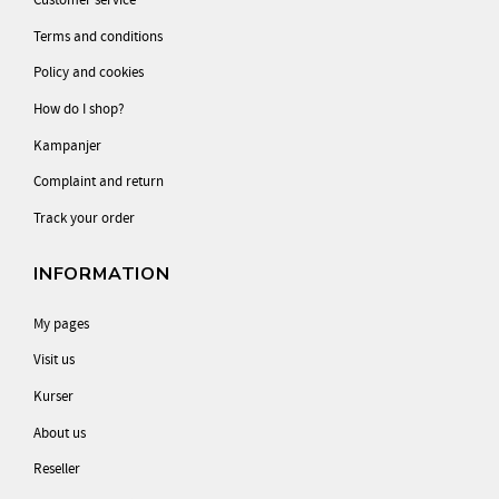
Terms and conditions
Policy and cookies
How do I shop?
Kampanjer
Complaint and return
Track your order
INFORMATION
My pages
Visit us
Kurser
About us
Reseller