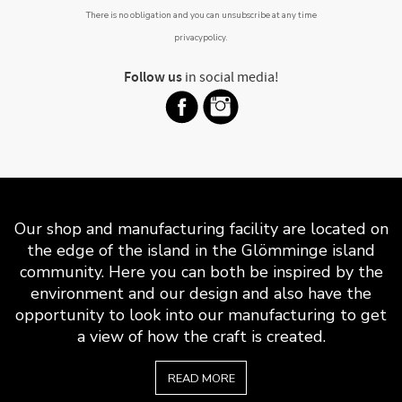
There is no obligation and you can unsubscribe at any time
privacypolicy
.
Follow us
in social media!
Our shop and manufacturing facility are located on
the edge of the island in the Glömminge island
community. Here you can both be inspired by the
environment and our design and also have the
opportunity to look into our manufacturing to get
a view of how the craft is created.
READ MORE