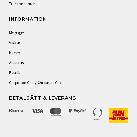
Track your order
INFORMATION
My pages
Visit us
Kurser
About us
Reseller
Corporate Gifts / Christmas Gifts
BETALSÄTT & LEVERANS