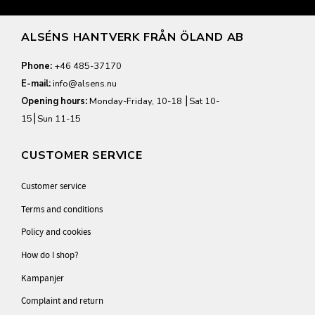
ALSÉNS HANTVERK FRÅN ÖLAND AB
Phone:
+46 485-37170
E-mail:
info@alsens.nu
Opening hours:
Monday-Friday, 10-18 ⎮Sat 10-
15⎮Sun 11-15
CUSTOMER SERVICE
Customer service
Terms and conditions
Policy and cookies
How do I shop?
Kampanjer
Complaint and return