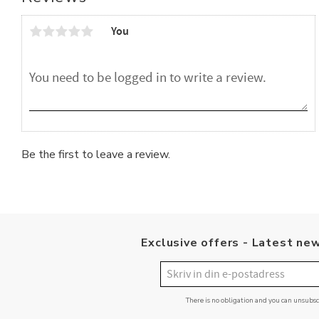
You
Be the first to leave a review.
Exclusive offers - Latest new
There is no obligation and you can unsubs