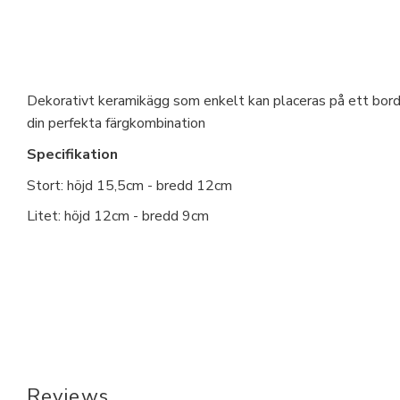
Dekorativt keramikägg som enkelt kan placeras på ett bord, 
din perfekta färgkombination
Specifikation
Stort: höjd 15,5cm - bredd 12cm
Litet: höjd 12cm - bredd 9cm
Reviews