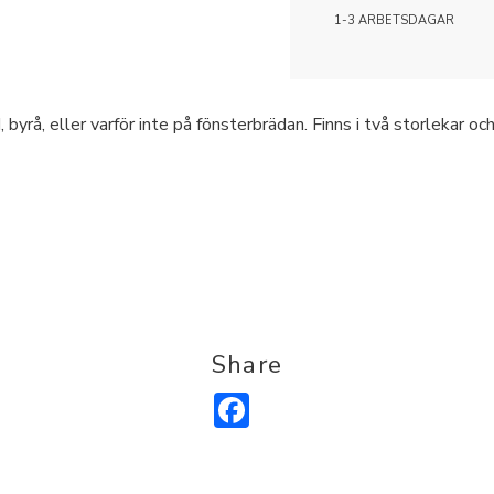
1-3 ARBETSDAGAR
byrå, eller varför inte på fönsterbrädan. Finns i två storlekar o
Share
Facebook