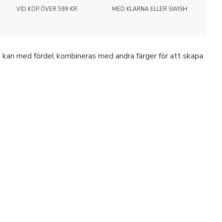
VID KÖP ÖVER 599 KR
MED KLARNA ELLER SWISH
ch kan med fördel kombineras med andra färger för att skapa