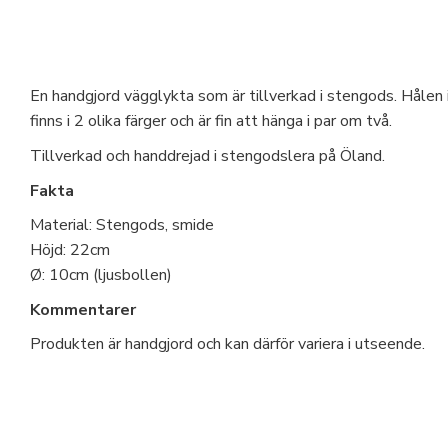
En handgjord vägglykta som är tillverkad i stengods. Hålen 
finns i 2 olika färger och är fin att hänga i par om två.
Tillverkad och handdrejad i stengodslera på Öland.
Fakta
Material: Stengods, smide
Höjd: 22cm
Ø: 10cm (ljusbollen)
Kommentarer
Produkten är handgjord och kan därför variera i utseende.