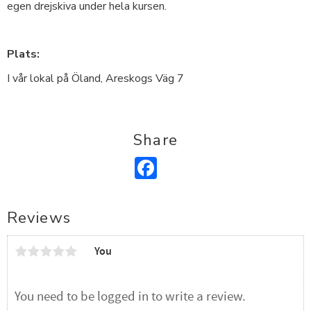
egen drejskiva under hela kursen.
Plats:
I vår lokal på Öland, Areskogs Väg 7
Share
Facebook
Reviews
You