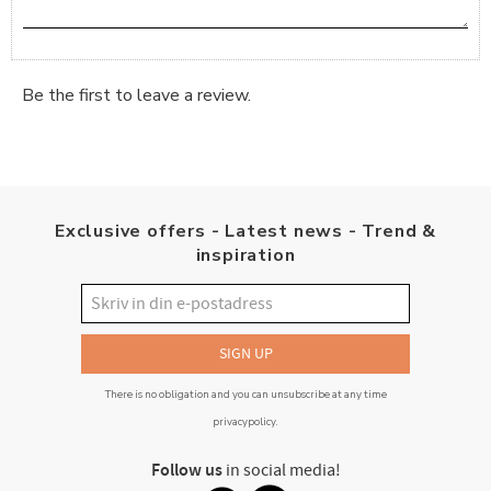
Be the first to leave a review.
Exclusive offers - Latest news - Trend &
inspiration
SIGN UP
There is no obligation and you can unsubscribe at any time
privacypolicy
.
Follow us
in social media!