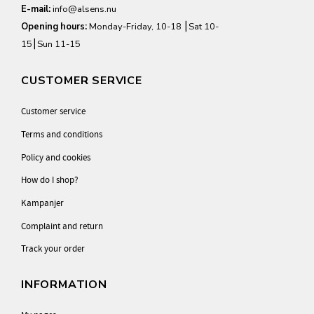
E-mail:
info@alsens.nu
Opening hours:
Monday-Friday, 10-18 ⎮Sat 10-
15⎮Sun 11-15
CUSTOMER SERVICE
Customer service
Terms and conditions
Policy and cookies
How do I shop?
Kampanjer
Complaint and return
Track your order
INFORMATION