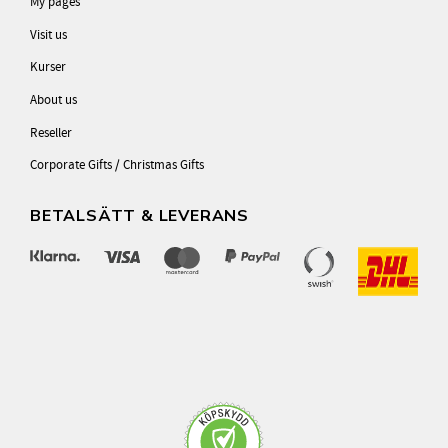
My pages
Visit us
Kurser
About us
Reseller
Corporate Gifts / Christmas Gifts
BETALSÄTT & LEVERANS