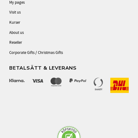
My pages
Visit us
Kurser
About us
Reseller
Corporate Gifts / Christmas Gifts
BETALSÄTT & LEVERANS