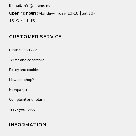
E-mail:
info@alsens.nu
Opening hours:
Monday-Friday, 10-18 ⎮Sat 10-
15⎮Sun 11-15
CUSTOMER SERVICE
Customer service
Terms and conditions
Policy and cookies
How do I shop?
Kampanjer
Complaint and return
Track your order
INFORMATION