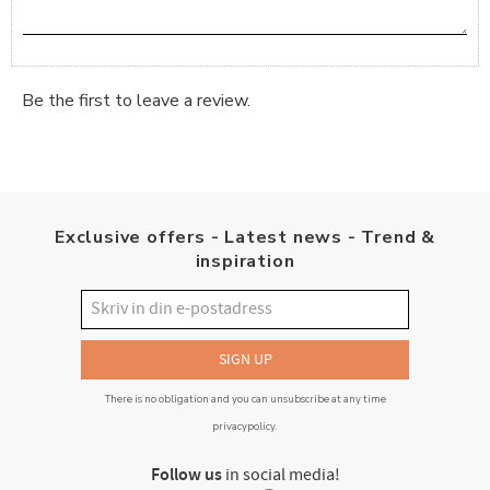
Be the first to leave a review.
Exclusive offers - Latest news - Trend &
inspiration
SIGN UP
There is no obligation and you can unsubscribe at any time
privacypolicy
.
Follow us
in social media!