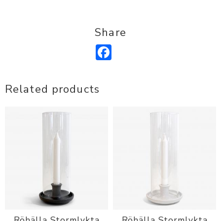
Share
Facebook
Related products
Röhälla Stormlykta
Röhälla Stormlykta