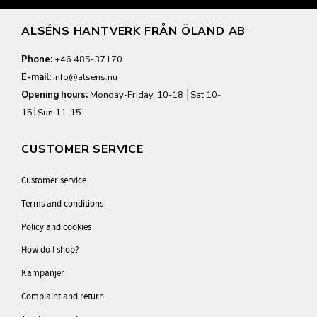
ALSÉNS HANTVERK FRÅN ÖLAND AB
Phone:
+46 485-37170
E-mail:
info@alsens.nu
Opening hours:
Monday-Friday, 10-18 ⎮Sat 10-
15⎮Sun 11-15
CUSTOMER SERVICE
Customer service
Terms and conditions
Policy and cookies
How do I shop?
Kampanjer
Complaint and return