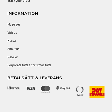
Track your order
INFORMATION
My pages
Visit us
Kurser
About us
Reseller
Corporate Gifts / Christmas Gifts
BETALSÄTT & LEVERANS