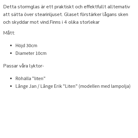
Detta stormglas är ett praktiskt och effektfullt allternativ
att sätta över stearinljuset. Glaset förstärker lågans sken
och skyddar mot vind.Finns i 4 olika storlekar
Mått:
Höjd 30cm
Diameter 10cm
Passar våra lyktor-
Röhälla "liten"
Långe Jan / Långe Erik "Liten" (modellen med lampolja)