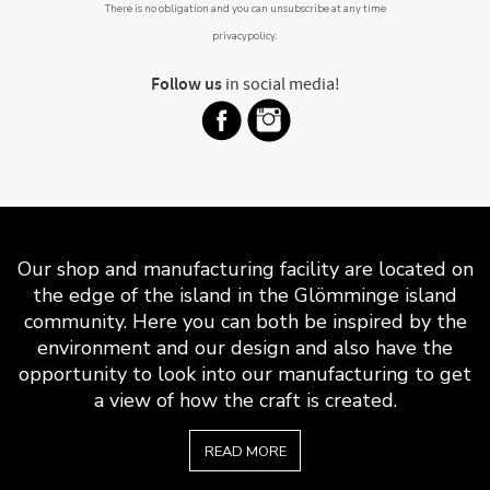
There is no obligation and you can unsubscribe at any time
privacypolicy
.
Follow us
in social media!
Our shop and manufacturing facility are located on
the edge of the island in the Glömminge island
community. Here you can both be inspired by the
environment and our design and also have the
opportunity to look into our manufacturing to get
a view of how the craft is created.
READ MORE