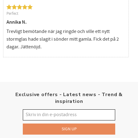
Perfect
Annika N.
Trevligt bemötande när jag ringde och ville ett nytt
stormglas hade slagit i sönder mitt gamla. Fick det på 2
dagar. Jättenöjd.
Exclusive offers - Latest news - Trend &
inspiration
SIGN UP