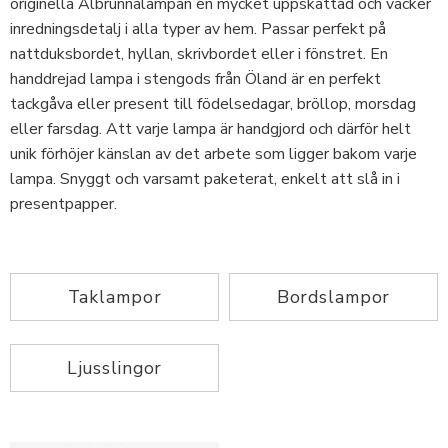
originella Albrunnalampan en mycket uppskattad och vacker
inredningsdetalj i alla typer av hem. Passar perfekt på
nattduksbordet, hyllan, skrivbordet eller i fönstret. En
handdrejad lampa i stengods från Öland är en perfekt
tackgåva eller present till födelsedagar, bröllop, morsdag
eller farsdag. Att varje lampa är handgjord och därför helt
unik förhöjer känslan av det arbete som ligger bakom varje
lampa. Snyggt och varsamt paketerat, enkelt att slå in i
presentpapper.
Taklampor
Bordslampor
Ljusslingor