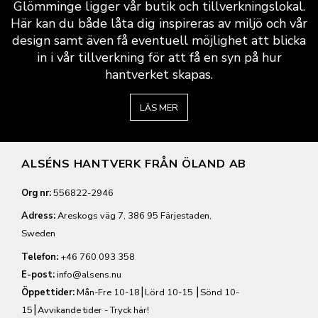
Glömminge ligger vår butik och tillverkningslokal.
Här kan du både låta dig inspireras av miljö och vår
design samt även få eventuell möjlighet att blicka
in i vår tillverkning för att få en syn på hur
hantverket skapas.
LÄS MER
ALSÉNS HANTVERK FRÅN ÖLAND AB
Org nr:
556822-2946
Adress:
Areskogs väg 7, 386 95 Färjestaden,
Sweden
Telefon:
+46 760 093 358
E-post:
info@alsens.nu
Öppettider:
Mån-Fre 10-18⎮Lörd 10-15 ⎮Sönd 10-
15⎮
Avvikande tider - Tryck här!