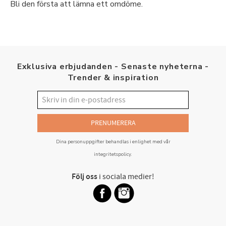
Bli den första att lämna ett omdöme.
Exklusiva erbjudanden - Senaste nyheterna -
Trender & inspiration
PRENUMERERA
Dina personuppgifter behandlas i enlighet med vår
integritetspolicy
.
Följ oss
i sociala medier!