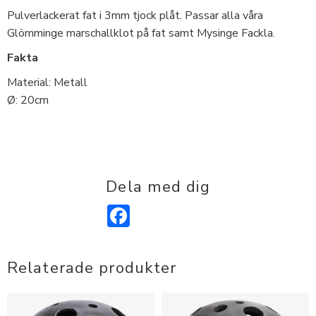
Pulverlackerat fat i 3mm tjock plåt. Passar alla våra
Glömminge marschallklot på fat samt Mysinge Fackla.
Fakta
Material: Metall
Ø: 20cm
Dela med dig
Facebook
Relaterade produkter