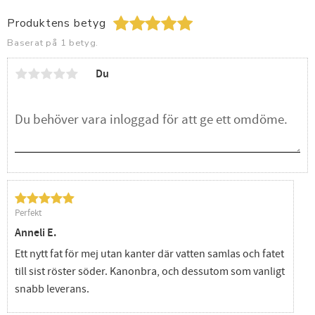
Produktens betyg
Baserat på 1 betyg.
Du
Perfekt
Anneli E.
Ett nytt fat för mej utan kanter där vatten samlas och fatet
till sist röster söder. Kanonbra, och dessutom som vanligt
snabb leverans.