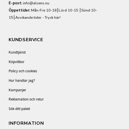
E-post:
info@alsens.nu
Öppettider:
Mån-Fre 10-18⎮Lörd 10-15 ⎮Sönd 10-
15⎮
Avvikande tider - Tryck här!
KUNDSERVICE
Kundtjänst
Köpvillkor
Policy och cookies
Hur handlar jag?
Kampanjer
Reklamation och retur
Sök ditt paket
INFORMATION