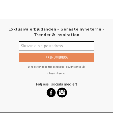
Exklusiva erbjudanden - Senaste nyheterna -
Trender & inspiration
PRENUMERERA
Dina personuppgifter behandlas i enlighet med vår
integritetspolicy
.
Följ oss
i sociala medier!