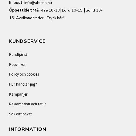
E-post:
info@alsens.nu
Öppettider:
Mån-Fre 10-18⎮Lörd 10-15 ⎮Sönd 10-
15⎮
Avvikande tider - Tryck här!
KUNDSERVICE
Kundtjänst
Köpvillkor
Policy och cookies
Hur handlar jag?
Kampanjer
Reklamation och retur
Sök ditt paket
INFORMATION