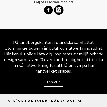
Följ oss
i sociala medier!
På landborgskanten i öländska samhället
Glömminge ligger vår butik och tillverkningslokal.
Här kan du både låta dig inspireras av miljö och vår
design samt även få eventuell möjlighet att blicka
in i vår tillverkning för att få en syn på hur
hantverket skapas.
LÄS MER
ALSÉNS HANTVERK FRÅN ÖLAND AB