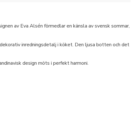
esignen av Eva Alsén förmedlar en känsla av svensk sommar,
dekorativ inredningsdetalj i köket. Den ljusa botten och det
andinavisk design möts i perfekt harmoni.