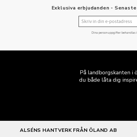
Exklusiva erbjudanden - Senaste 
Dina personuppgifter behandlas 
På landborgskanten i ö
du både låta dig inspir
ALSÉNS HANTVERK FRÅN ÖLAND AB