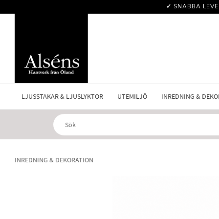
✓
SNABBA LEVE
LJUSSTAKAR & LJUSLYKTOR
UTEMILJÖ
INREDNING & DEKO
INREDNING & DEKORATION