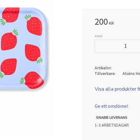
200
KR
Antal
Artikelnr
Tillverkare
Alséns H
Visa alla produkter 
Ge ett omdöme!
SNABB LEVERANS
1-3 ARBETSDAGAR