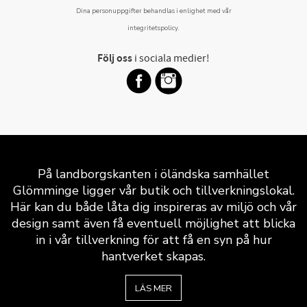
Dina personuppgifter behandlas i enlighet med vår
integritetspolicy
.
Följ oss
i sociala medier!
På landborgskanten i öländska samhället
Glömminge ligger vår butik och tillverkningslokal.
Här kan du både låta dig inspireras av miljö och vår
design samt även få eventuell möjlighet att blicka
in i vår tillverkning för att få en syn på hur
hantverket skapas.
LÄS MER