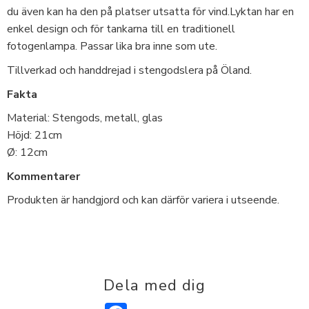
du även kan ha den på platser utsatta för vind.Lyktan har en
enkel design och för tankarna till en traditionell
fotogenlampa. Passar lika bra inne som ute.
Tillverkad och handdrejad i stengodslera på Öland.
Fakta
Material: Stengods, metall, glas
Höjd: 21cm
Ø: 12cm
Kommentarer
Produkten är handgjord och kan därför variera i utseende.
Dela med dig
Facebook