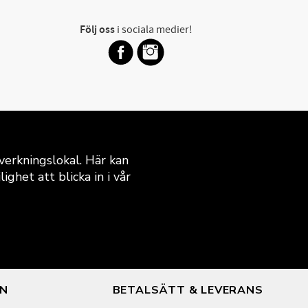
Följ oss
i sociala medier!
verkningslokal. Här kan
ghet att blicka in i vår
ON
BETALSÄTT & LEVERANS