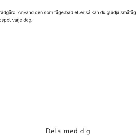
 trädgård. Använd den som fågelbad eller så kan du glädja småfåg
espel varje dag.
Dela med dig