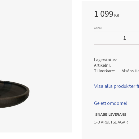
1 099
KR
Antal
Lagerstatus
Artikelnr
Tillverkare
Alséns H
Visa alla produkter 
Ge ett omdöme!
SNABB LEVERANS
1-3 ARBETSDAGAR