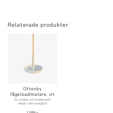
Relaterade produkter
Ottenby
fågelbad/matare, vit
En vacker och funktionell
detalj i din trädgård
1 099