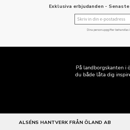
Exklusiva erbjudanden - Senaste 
Dina personuppgifter behandlas 
På landborgskanten i ö
du både låta dig inspir
ALSÉNS HANTVERK FRÅN ÖLAND AB