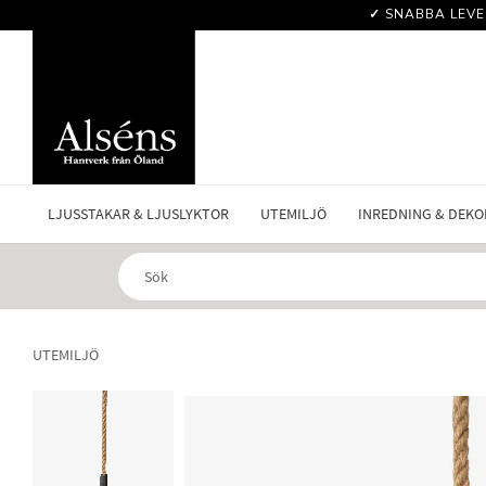
✓
SNABBA LEVE
LJUSSTAKAR & LJUSLYKTOR
UTEMILJÖ
INREDNING & DEKO
UTEMILJÖ