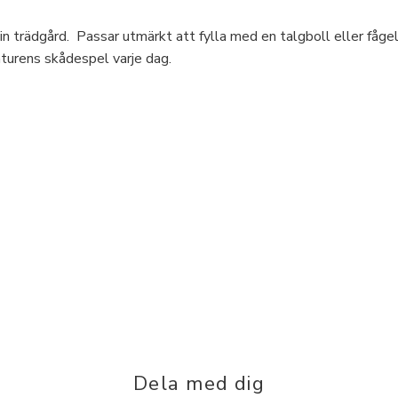
din trädgård. Passar utmärkt att fylla med en talgboll eller fåg
aturens skådespel varje dag.
Dela med dig