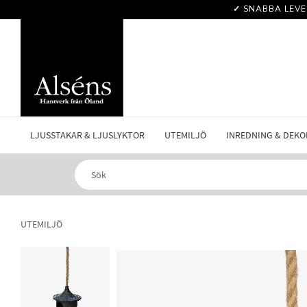
✓
SNABBA LEVE
LJUSSTAKAR & LJUSLYKTOR
UTEMILJÖ
INREDNING & DEKO
UTEMILJÖ