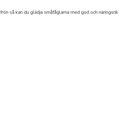
elfrön så kan du glädja småfåglarna med god och näringsrik