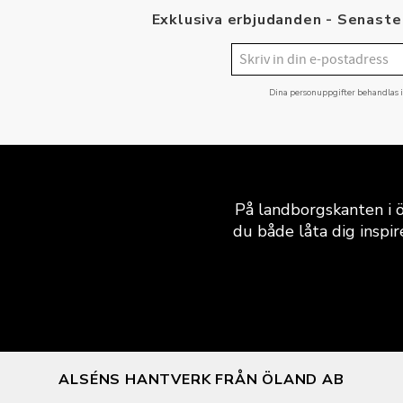
Exklusiva erbjudanden - Senaste 
Dina personuppgifter behandlas 
På landborgskanten i ö
du både låta dig inspir
ALSÉNS HANTVERK FRÅN ÖLAND AB