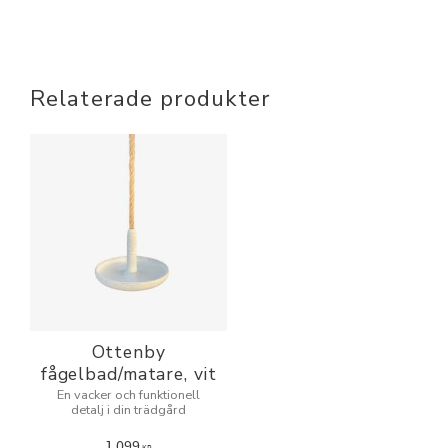
Relaterade produkter
Ottenby
fågelbad/matare, vit
En vacker och funktionell
detalj i din trädgård
1 099