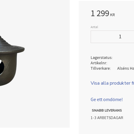
1 299
KR
Antal
Lagerstatus
Artikelnr
Tillverkare
Alséns H
Visa alla produkter 
Ge ett omdöme!
SNABB LEVERANS
1-3 ARBETSDAGAR