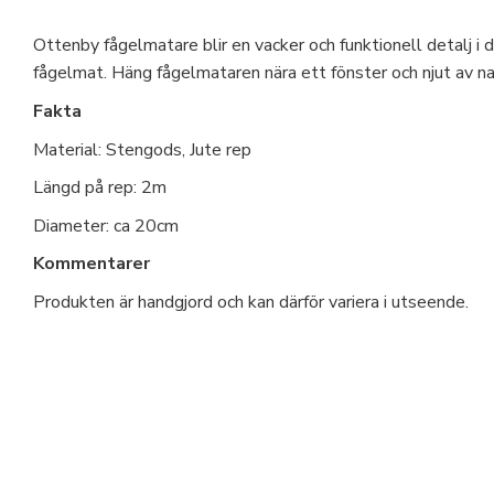
Ottenby fågelmatare blir en vacker och funktionell detalj i 
fågelmat. Häng fågelmataren nära ett fönster och njut av n
Fakta
Material: Stengods, Jute rep
Längd på rep: 2m
Diameter: ca 20cm
Kommentarer
Produkten är handgjord och kan därför variera i utseende.