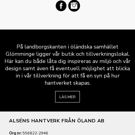
På landborgskanten i öländska samhället
Glömminge ligger vår butik och tillverkningslokal.
Här kan du både låta dig inspireras av miljö och vår
design samt även få eventuell möjlighet att blicka
in i vår tillverkning för att få en syn på hur
hantverket skapas.
LÄS MER
ALSÉNS HANTVERK FRÅN ÖLAND AB
Org nr:
556822-2946