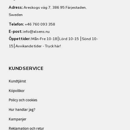
Adress:
Areskogs väg 7, 386 95 Färjestaden,
Sweden
Telefon:
+46 760 093 358
E-post:
info@alsens.nu
Öppettider:
Mån-Fre 10-18⎮Lörd 10-15 ⎮Sönd 10-
15⎮
Avvikande tider - Tryck här!
KUNDSERVICE
Kundtjänst
Köpvillkor
Policy och cookies
Hur handlar jag?
Kampanjer
Reklamation och retur