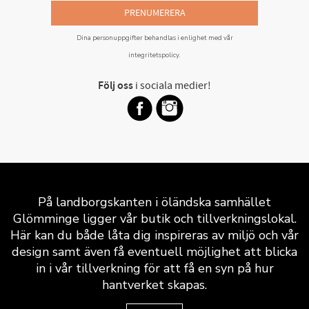
PRENUMERERA
Dina personuppgifter behandlas i enlighet med vår
integritetspolicy
.
Följ oss
i sociala medier!
På landborgskanten i öländska samhället
Glömminge ligger vår butik och tillverkningslokal.
Här kan du både låta dig inspireras av miljö och vår
design samt även få eventuell möjlighet att blicka
in i vår tillverkning för att få en syn på hur
hantverket skapas.