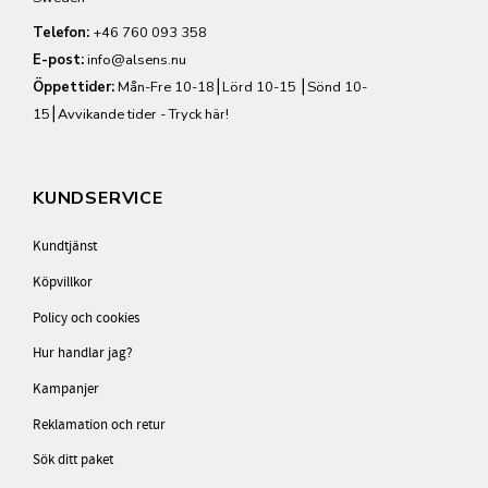
Telefon:
+46 760 093 358
E-post:
info@alsens.nu
Öppettider:
Mån-Fre 10-18⎮Lörd 10-15 ⎮Sönd 10-
15⎮
Avvikande tider - Tryck här!
KUNDSERVICE
Kundtjänst
Köpvillkor
Policy och cookies
Hur handlar jag?
Kampanjer
Reklamation och retur
Sök ditt paket