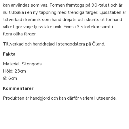
kan användas som vas. Formen framtogs på 90-talet och är
nu tillbaka i en ny tappning med trendiga färger. Ljusstaken är
tillverkad i keramik som hand drejats och skurits ut för hand
vilket gör varje ljusstake unik. Finns i 3 storlekar samt i
flera olika färger.
Tillverkad och handdrejad i stengodslera på Öland.
Fakta
Material: Stengods
Höjd: 23cm
Ø: 6cm
Kommentarer
Produkten är handgjord och kan därför variera i utseende.