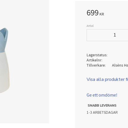
699
KR
Antal
Lagerstatus
Artikelnr
Tillverkare
Alséns H
Visa alla produkter 
Ge ett omdöme!
SNABB LEVERANS
1-3 ARBETSDAGAR