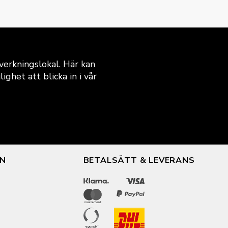
verkningslokal. Här kan
ghet att blicka in i vår
ON
BETALSÄTT & LEVERANS