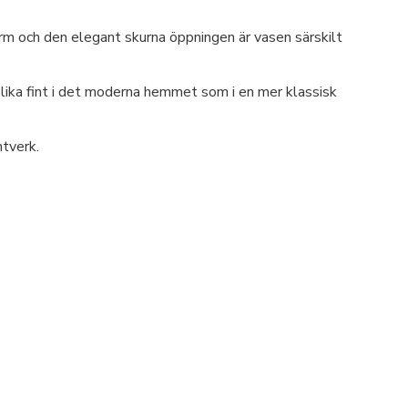
rm och den elegant skurna öppningen är vasen särskilt
 lika fint i det moderna hemmet som i en mer klassisk
ntverk.