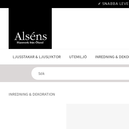
✓
SNABBA LEVE
LJUSSTAKAR & LJUSLYKTOR
UTEMILJÖ
INREDNING & DEKO
INREDNING & DEKORATION