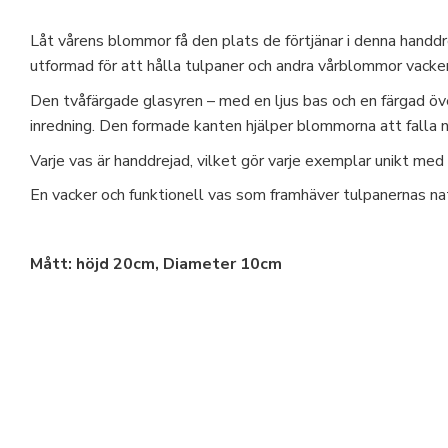
Låt vårens blommor få den plats de förtjänar i denna handd
utformad för att hålla tulpaner och andra vårblommor vacke
Den tvåfärgade glasyren – med en ljus bas och en färgad öv
inredning. Den formade kanten hjälper blommorna att falla n
Varje vas är handdrejad, vilket gör varje exemplar unikt med
En vacker och funktionell vas som framhäver tulpanernas na
Mått: höjd 20cm, Diameter 10cm