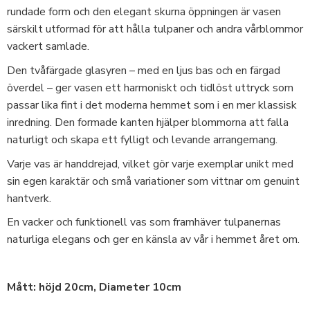
rundade form och den elegant skurna öppningen är vasen
särskilt utformad för att hålla tulpaner och andra vårblommor
vackert samlade.
Den tvåfärgade glasyren – med en ljus bas och en färgad
överdel – ger vasen ett harmoniskt och tidlöst uttryck som
passar lika fint i det moderna hemmet som i en mer klassisk
inredning. Den formade kanten hjälper blommorna att falla
naturligt och skapa ett fylligt och levande arrangemang.
Varje vas är handdrejad, vilket gör varje exemplar unikt med
sin egen karaktär och små variationer som vittnar om genuint
hantverk.
En vacker och funktionell vas som framhäver tulpanernas
naturliga elegans och ger en känsla av vår i hemmet året om.
Mått: höjd 20cm, Diameter 10cm