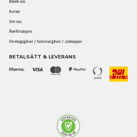
Besök oss
Kurser
Om oss
Återförsäljare
Företagsgåvor / Sommargåvor / Julklappar
BETALSÄTT & LEVERANS