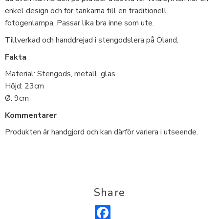
enkel design och för tankarna till en traditionell
fotogenlampa. Passar lika bra inne som ute.
Tillverkad och handdrejad i stengodslera på Öland.
Fakta
Material: Stengods, metall, glas
Höjd: 23cm
Ø: 9cm
Kommentarer
Produkten är handgjord och kan därför variera i utseende.
Share
Facebook