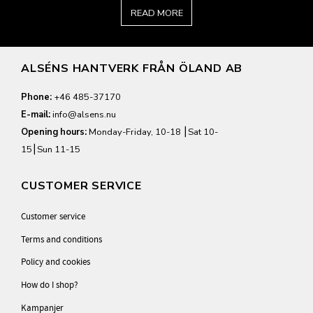
READ MORE
ALSÉNS HANTVERK FRÅN ÖLAND AB
Phone:
+46 485-37170
E-mail:
info@alsens.nu
Opening hours:
Monday-Friday, 10-18 ⎮Sat 10-
15⎮Sun 11-15
CUSTOMER SERVICE
Customer service
Terms and conditions
Policy and cookies
How do I shop?
Kampanjer