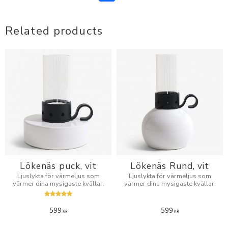
Related products
Lökenäs puck, vit
Lökenäs Rund, vit
Ljuslykta för värmeljus som
Ljuslykta för värmeljus som
värmer dina mysigaste kvällar.
värmer dina mysigaste kvällar.
599
599
KR
KR