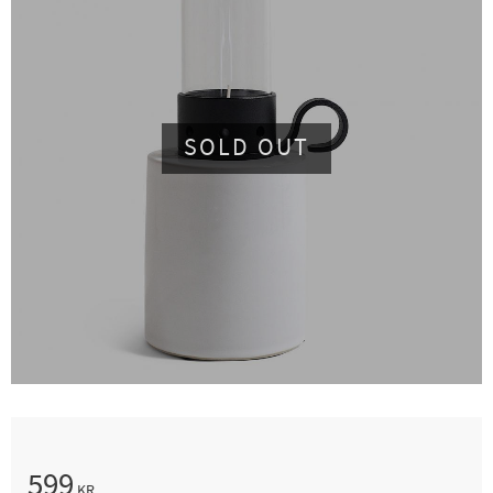
SOLD OUT
599
KR