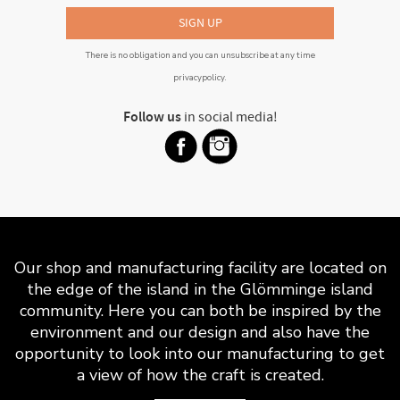
SIGN UP
There is no obligation and you can unsubscribe at any time
privacypolicy
.
Follow us
in social media!
Our shop and manufacturing facility are located on
the edge of the island in the Glömminge island
community. Here you can both be inspired by the
environment and our design and also have the
opportunity to look into our manufacturing to get
a view of how the craft is created.