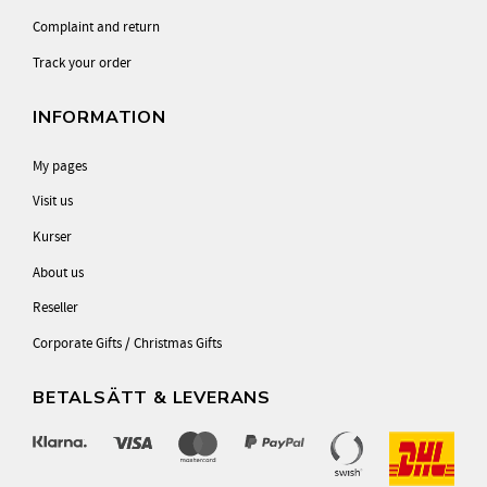
Complaint and return
Track your order
INFORMATION
My pages
Visit us
Kurser
About us
Reseller
Corporate Gifts / Christmas Gifts
BETALSÄTT & LEVERANS