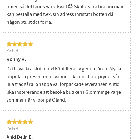
timer, så det tänds varje kväll 😊 Skulle vara bra om man
kan beställa med t.ex. sin adress inristat i botten då
någon stulit det förra.
Perfekt
Ronny K.
Detta vackra klot har vi köpt flera av genom åren. Mycket
populära presenter till vänner liksom att de pryder vår
lilla trädgård. Snabba väl förpackade leveranser. Alltid
lika inspirerande att besöka butiken i Glömminge varje
sommar när vi bor på Öland.
Perfekt
Anki Delin E.