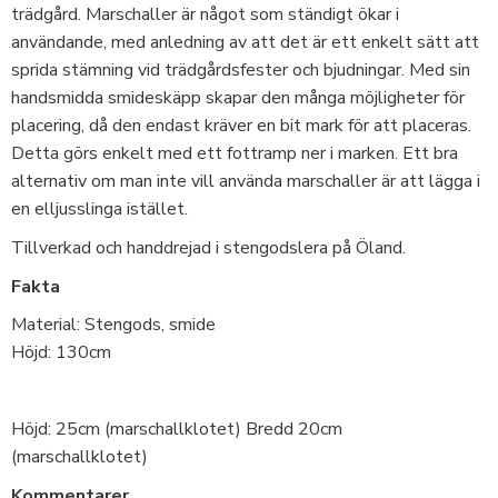
trädgård. Marschaller är något som ständigt ökar i
användande, med anledning av att det är ett enkelt sätt att
sprida stämning vid trädgårdsfester och bjudningar. Med sin
handsmidda smideskäpp skapar den många möjligheter för
placering, då den endast kräver en bit mark för att placeras.
Detta görs enkelt med ett fottramp ner i marken. Ett bra
alternativ om man inte vill använda marschaller är att lägga i
en elljusslinga istället.
Tillverkad och handdrejad i stengodslera på Öland.
Fakta
Material: Stengods, smide
Höjd: 130cm
Höjd: 25cm (marschallklotet) Bredd 20cm
(marschallklotet)
Kommentarer