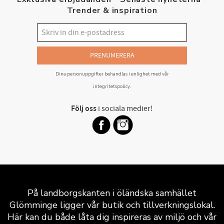
Trender & inspiration
PRENUMERERA
Dina personuppgifter behandlas i enlighet med vår
integritetspolicy
.
Följ oss
i sociala medier!
På landborgskanten i öländska samhället
Glömminge ligger vår butik och tillverkningslokal.
Här kan du både låta dig inspireras av miljö och vår