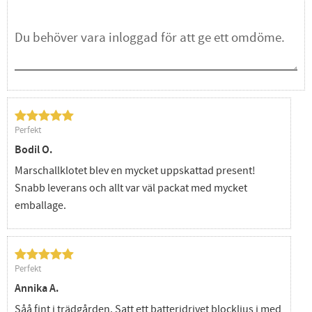
Perfekt
Bodil O.
Marschallklotet blev en mycket uppskattad present!
Snabb leverans och allt var väl packat med mycket
emballage.
Perfekt
Annika A.
Såå fint i trädgården. Satt ett batteridrivet blockljus i med